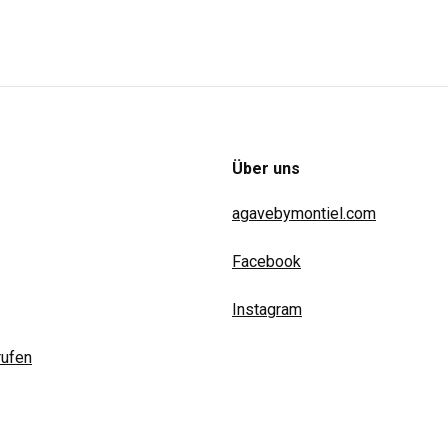
Über uns
agavebymontiel.com
Facebook
Instagram
rufen