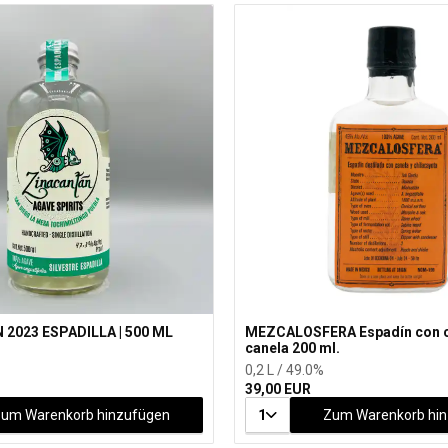
2023 ESPADILLA | 500 ML
MEZCALOSFERA Espadín con ch
canela 200 ml.
0,2 L / 49.0%
39,00 EUR
um Warenkorb hinzufügen
1
Zum Warenkorb hi