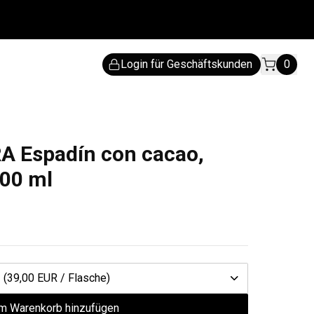
Login für Geschäftskunden
0
 Espadín con cacao,
200 ml
1
(39,00 EUR / Flasche)
m Warenkorb hinzufügen