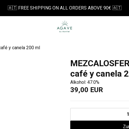
🇦🇹 FREE SHIPPING ON ALL ORDERS ABOVE 90€ 🇦🇹
fé y canela 200 ml
MEZCALOSFERA
café y canela 
Alkohol: 47.0%
39,00 EUR
Zu